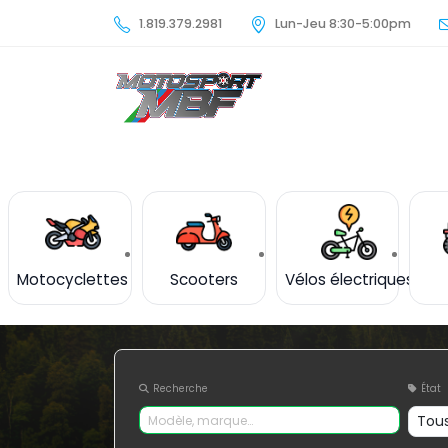
1.819.379.2981
Lun-Jeu 8:30-5:00pm
Motocyclettes
Scooters
Vélos électriques
Recherche
État