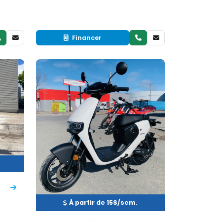
Financer
Neuf
EN INVENTAIRE
À partir de 15$/sem.