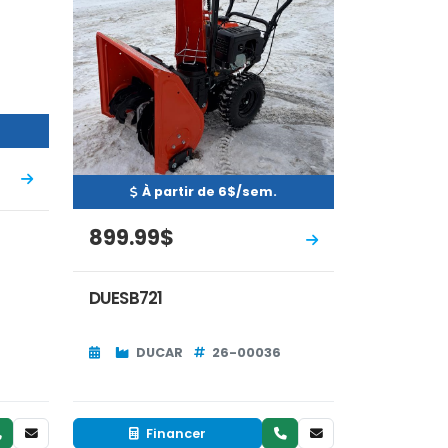
À partir de 6$/sem.
899.99$
DUESB721
DUCAR
26-00036
Financer