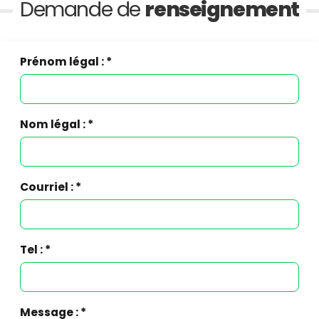
Demande de
renseignement
Prénom légal : *
Nom légal : *
Courriel : *
Tel : *
Message : *