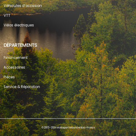
Véhicules d’occasion
VTT
Vélos électriques
DÉPARTEMENTS
Financement
Accessoires
Pièces
Service & Réparation
© 2005–2024 Motosport Mauricie Bois-Francs