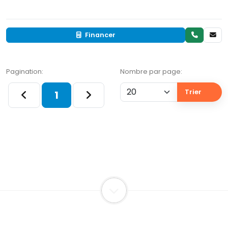
Financer
Pagination:
Nombre par page:
Trier
1