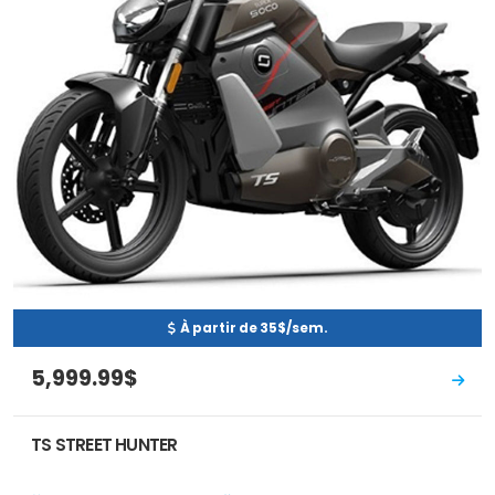
À partir de 35$/sem.
5,999.99$
TS STREET HUNTER