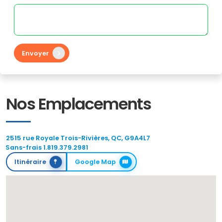
Envoyer
Nos Emplacements
2515 rue Royale Trois-Rivières, QC, G9A4L7
Sans-frais 1.819.379.2981
Itinéraire
Google Map