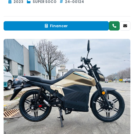
2023
SUPER SOCO
24-00124
Financer
Neuf
EN INVENTAIRE