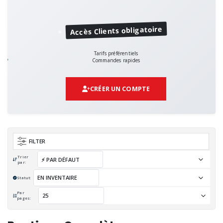
Accès Clients obligatoire
Tarifs préférentiels
Commandes rapides
CRÉER UN COMPTE
FILTER
Trier
par:
Statut:
Par
pages: