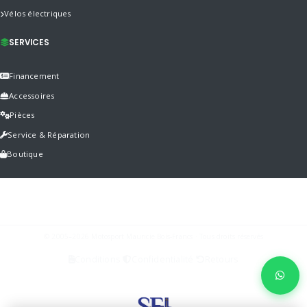
Vélos électriques
SERVICES
Financement
Accessoires
Pièces
Service & Réparation
Boutique
© 2005–2026 Motosport Mauricie Bois-Francs · Tous droits réservés
Conditions
Confidentialité
Retours