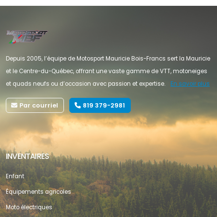
Depuis 2005, l’équipe de Motosport Mauricie Bois-Francs sert la Mauricie
et le Centre-du-Québec, offrant une vaste gamme de VTT, motoneiges
et quads neufs ou d’occasion avec passion et expertise.
En savoir plus
Par courriel
819 379-2981
INVENTAIRES
Enfant
Équipements agricoles
Moto électriques