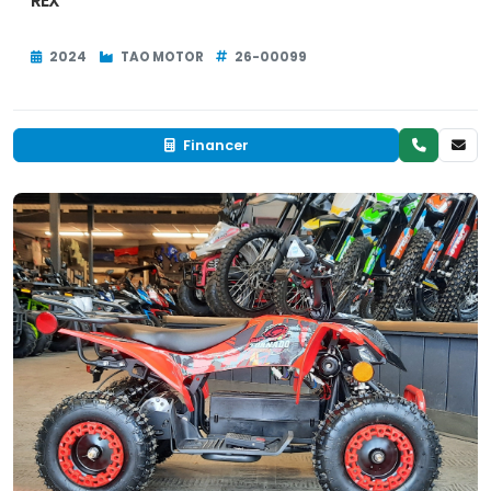
REX
2024
TAO MOTOR
26-00099
Financer
Neuf
EN INVENTAIRE