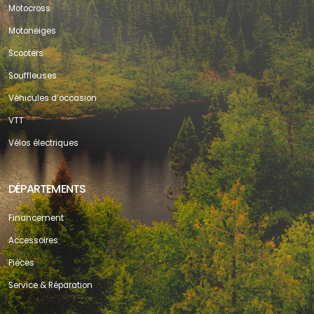
Motocross
Motoneiges
Scooters
Souffleuses
Véhicules d’occasion
VTT
Vélos électriques
DÉPARTEMENTS
Financement
Accessoires
Pièces
Service & Réparation