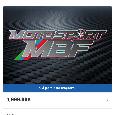
Neuf
EN INVENTAIRE
À partir de 12$/sem.
1,999.99$