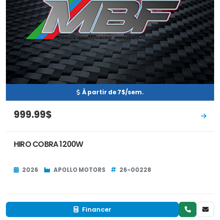
À partir de 7$/sem.
999.99$
HIRO COBRA 1200W
2026
APOLLO MOTORS
26-00228
Financer