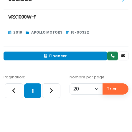
VRX1000W-F
2018
APOLLO MOTORS
18-00322
Financer
Pagination:
Nombre par page:
Trier
1