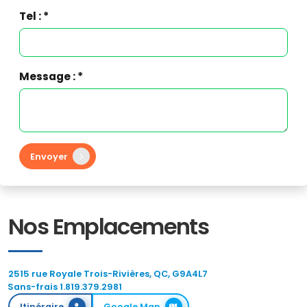
Tel : *
Message : *
Envoyer
Nos Emplacements
2515 rue Royale Trois-Rivières, QC, G9A4L7
Sans-frais 1.819.379.2981
Itinéraire
Google Map