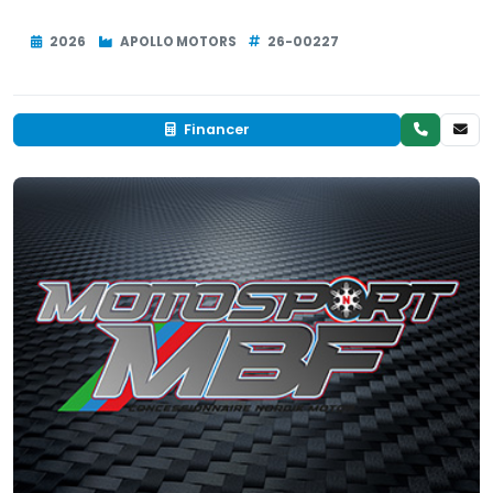
2026
APOLLO MOTORS
26-00227
Financer
Neuf
EN INVENTAIRE