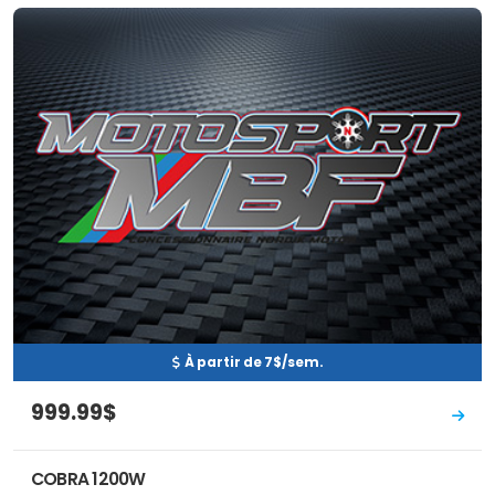
Neuf
EN INVENTAIRE
À partir de 7$/sem.
999.99$
COBRA 1200W