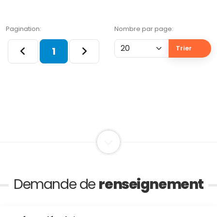
Pagination:
Nombre par page:
Trier
1
Demande de
renseignement