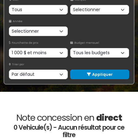
Année
Fourchette de prix
Budget mensuel
Trier par
Appliquer
Note concession en
direct
0 Vehicule(s) - Aucun résultat pour ce
filtre