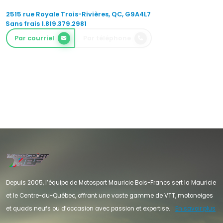
2515 rue Royale Trois-Rivières, QC, G9A4L7
Sans frais 1.819.379.2981
Par courriel
Par téléphone
Depuis 2005, l’équipe de Motosport Mauricie Bois-Francs sert la Mauricie
et le Centre-du-Québec, offrant une vaste gamme de VTT, motoneiges
et quads neufs ou d’occasion avec passion et expertise.
En savoir plus