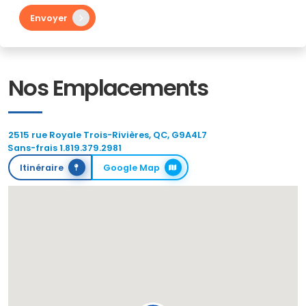
Envoyer
Nos Emplacements
2515 rue Royale Trois-Rivières, QC, G9A4L7
Sans-frais 1.819.379.2981
Itinéraire
Google Map