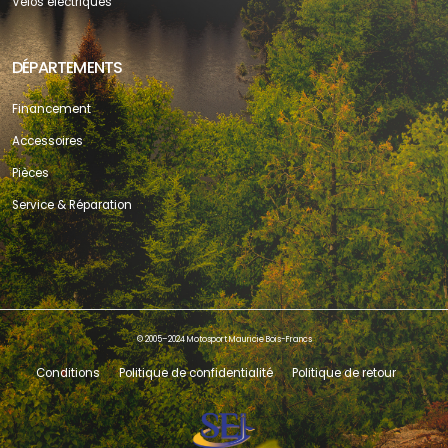
Vélos électriques
DÉPARTEMENTS
Financement
Accessoires
Pièces
Service & Réparation
© 2005–2024 Motosport Mauricie Bois-Francs
Conditions
Politique de confidentialité
Politique de retour