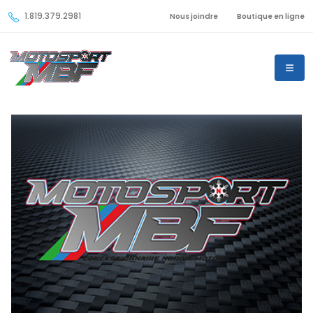
1.819.379.2981
Nous joindre
Boutique en ligne