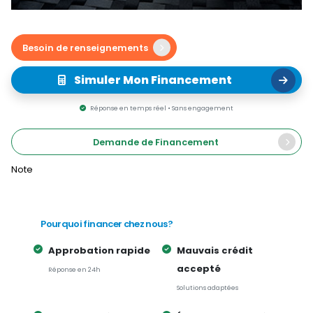
Besoin de renseignements
Simuler Mon Financement
Réponse en temps réel • Sans engagement
Demande de Financement
Note
Pourquoi financer chez nous?
Approbation rapide
Mauvais crédit
accepté
Réponse en 24h
Solutions adaptées