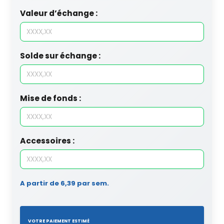
Valeur d’échange :
Solde sur échange :
Mise de fonds :
Accessoires :
A partir de 6,39 par sem.
VOTRE PAIEMENT ESTIMÉ