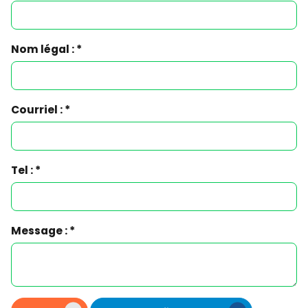
Nom légal : *
Courriel : *
Tel : *
Message : *