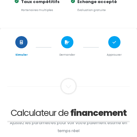
Taux compétitifs
Échange accepté
Partenaires multiples
Évaluation gratuite
Simuler
Demander
Approuver
Calculateur de
financement
Ajustez les paramètres pour voir votre paiement estimé en
temps réel