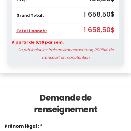
1 658,50$
Grand Total :
1 658,50$
Total financé :
A partir de 6,39 par sem.
Ce prix inclut les frais environnementaux, RDPRM, de
transport et manutention
Demande de
renseignement
Prénom légal : *