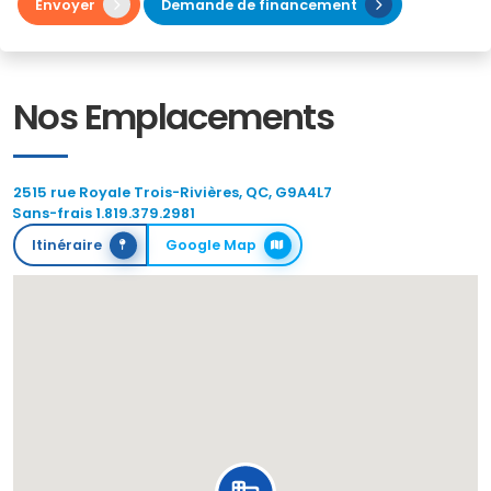
Envoyer
Demande de financement
Nos Emplacements
2515 rue Royale Trois-Rivières, QC, G9A4L7
Sans-frais 1.819.379.2981
Itinéraire
Google Map