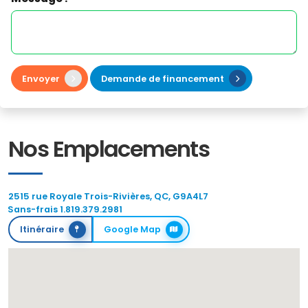
Envoyer
Demande de financement
Nos Emplacements
2515 rue Royale Trois-Rivières, QC, G9A4L7
Sans-frais 1.819.379.2981
Itinéraire
Google Map