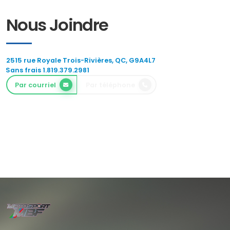
Nous Joindre
2515 rue Royale Trois-Rivières, QC, G9A4L7
Sans frais 1.819.379.2981
Par courriel
Par téléphone