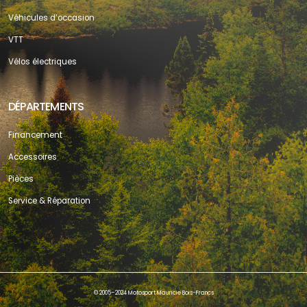
Véhicules d’occasion
VTT
Vélos électriques
DÉPARTEMENTS
Financement
Accessoires
Pièces
Service & Réparation
© 2005–2024 Motosport Mauricie Bois-Francs