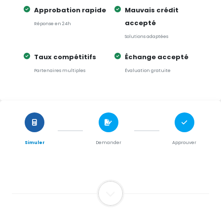
Approbation rapide
Mauvais crédit
accepté
Réponse en 24h
Solutions adaptées
Taux compétitifs
Échange accepté
Partenaires multiples
Évaluation gratuite
Simuler
Demander
Approuver