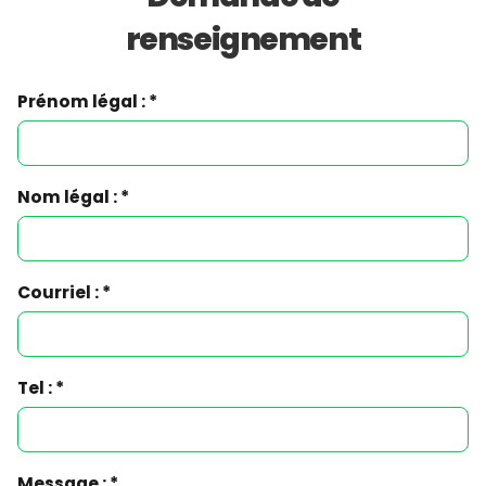
renseignement
Prénom légal : *
Nom légal : *
Courriel : *
Tel : *
Message : *