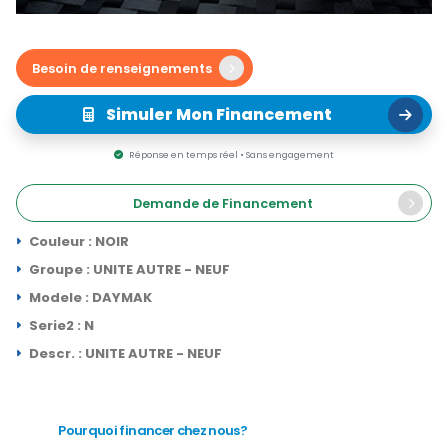
Besoin de renseignements
Simuler Mon Financement
Réponse en temps réel • Sans engagement
Demande de Financement
Couleur : NOIR
Groupe : UNITE AUTRE - NEUF
Modele : DAYMAK
Serie2 : N
Descr. : UNITE AUTRE - NEUF
Pourquoi financer chez nous?