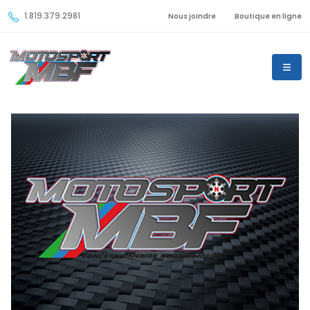
1.819.379.2981
Nous joindre
Boutique en ligne