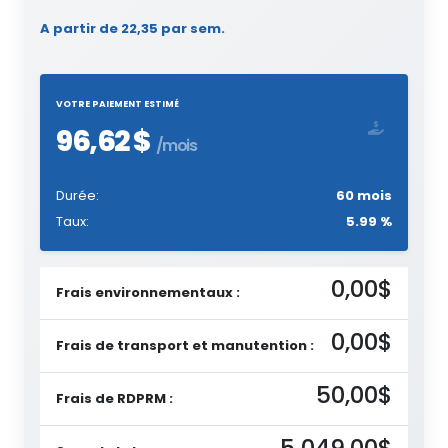
A partir de 22,35 par sem.
VOTRE PAIEMENT ESTIMÉ
96,62 $
/mois
Durée:
60 mois
Taux:
5.99 %
0,00$
Frais environnementaux :
0,00$
Frais de transport et manutention :
50,00$
Frais de RDPRM :
5 049,00$