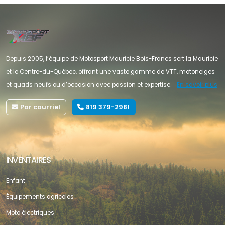
Depuis 2005, l’équipe de Motosport Mauricie Bois-Francs sert la Mauricie
et le Centre-du-Québec, offrant une vaste gamme de VTT, motoneiges
et quads neufs ou d’occasion avec passion et expertise.
En savoir plus
Par courriel
819 379-2981
INVENTAIRES
Enfant
Équipements agricoles
Moto électriques