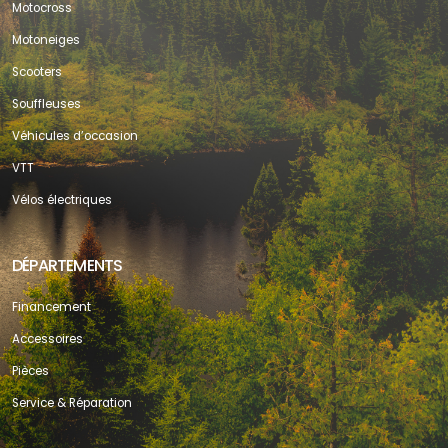
Motocross
Motoneiges
Scooters
Souffleuses
Véhicules d’occasion
VTT
Vélos électriques
DÉPARTEMENTS
Financement
Accessoires
Pièces
Service & Réparation