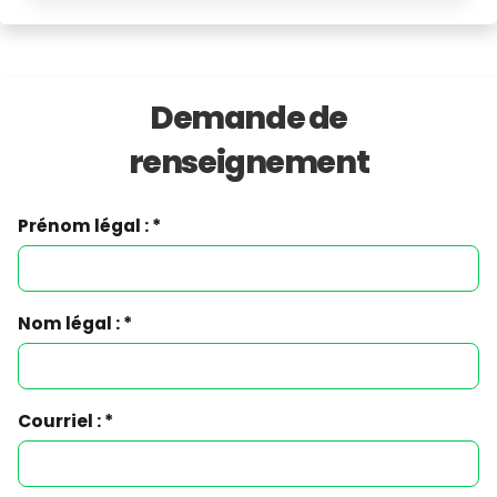
Demande de
renseignement
Prénom légal : *
Nom légal : *
Courriel : *