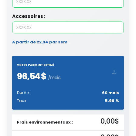
Accessoires :
A partir de 22,34 par sem.
VOTRE PAIEMENT ESTIMÉ
96,54 $
/mois
Durée:
60 mois
Taux:
5.99 %
0,00$
Frais environnementaux :