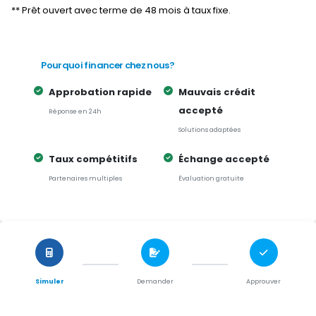
** Prêt ouvert avec terme de 48 mois à taux fixe.
Pourquoi financer chez nous?
Approbation rapide
Mauvais crédit
accepté
Réponse en 24h
Solutions adaptées
Taux compétitifs
Échange accepté
Partenaires multiples
Évaluation gratuite
Simuler
Demander
Approuver