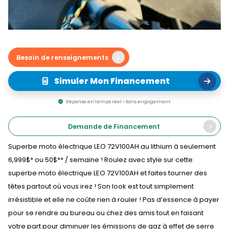
Besoin de renseignements
Simuler Mon Financement
Réponse en temps réel • Sans engagement
Demande de Financement
Superbe moto électrique LEO 72V100AH au lithium à seulement
6,999$* ou 50$** / semaine ! Roulez avec style sur cette
superbe moto électrique LEO 72V100AH et faites tourner des
têtes partout où vous irez ! Son look est tout simplement
irrésistible et elle ne coûte rien à rouler ! Pas d’essence à payer
pour se rendre au bureau ou chez des amis tout en faisant
votre part pour diminuer les émissions de gaz à effet de serre