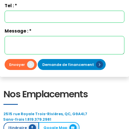
Tel : *
Message : *
Envoyer
Demande de financement
Nos Emplacements
2515 rue Royale Trois-Rivières, QC, G9A4L7
Sans-frais 1.819.379.2981
Itinéraire
Google Map