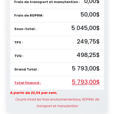
0,00$
Frais de transport et manutention :
50,00$
Frais de RDPRM :
5 045,00$
Sous-total :
249,75$
TPS :
498,25$
TVQ :
5 793,00$
Grand Total :
5 793,00$
Total financé :
A partir de 22,34 par sem.
Ce prix inclut les frais environnementaux, RDPRM, de
transport et manutention