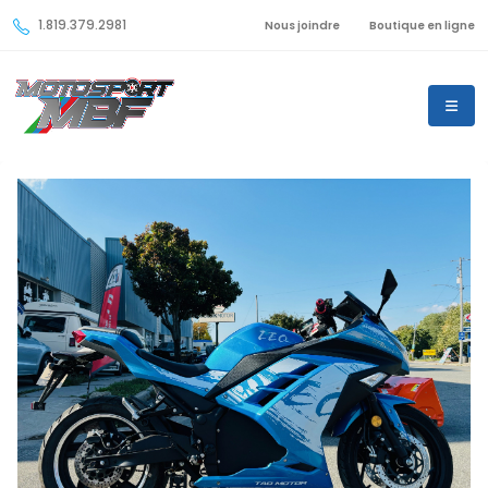
1.819.379.2981
Nous joindre
Boutique en ligne