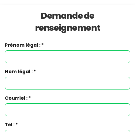
Demande de
renseignement
Prénom légal : *
Nom légal : *
Courriel : *
Tel : *