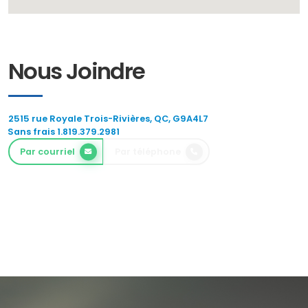
Nous Joindre
2515 rue Royale Trois-Rivières, QC, G9A4L7
Sans frais 1.819.379.2981
Par courriel
Par téléphone