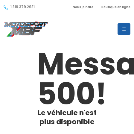
1.819.379.2981
Nous joindre
Boutique en ligne
Mess
500!
Le véhicule n'est
plus disponible