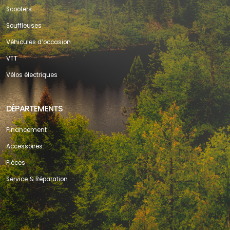
Scooters
Souffleuses
Véhicules d’occasion
VTT
Vélos électriques
DÉPARTEMENTS
Financement
Accessoires
Pièces
Service & Réparation