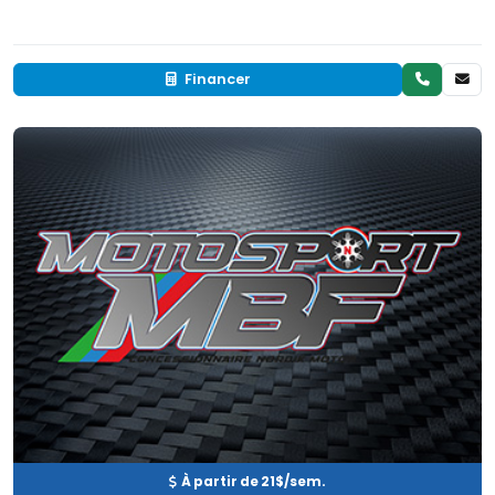
Financer
Neuf
EN INVENTAIRE
À partir de 21$/sem.