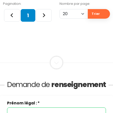
Pagination:
Nombre par page:
Trier
1
Demande de
renseignement
Prénom légal : *