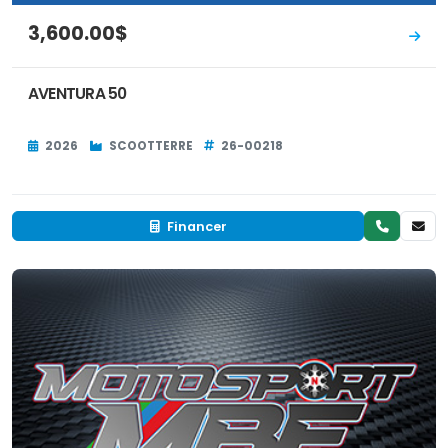
3,600.00$
AVENTURA 50
2026
SCOOTTERRE
26-00218
Financer
Neuf
EN INVENTAIRE