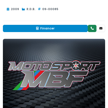
2009
R.D.B.
09-00085
Financer
Occasion
EN INVENTAIRE