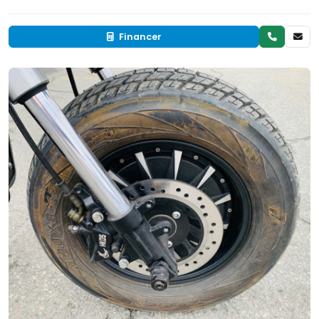
Financer
Occasion
EN INVENTAIRE