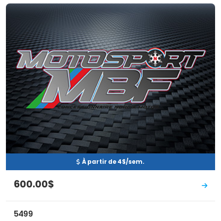
Occasion
EN INVENTAIRE
À partir de 4$/sem.
600.00$
5499