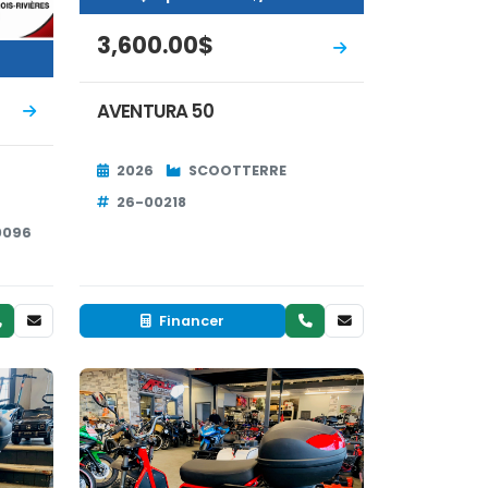
3,600.00$
AVENTURA 50
2026
SCOOTTERRE
26-00218
0096
Financer
Occasion
EN INVENTAIRE