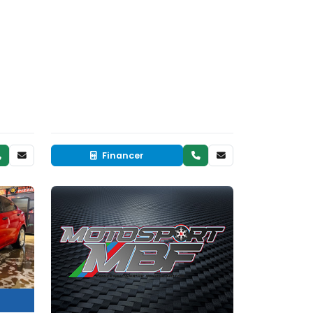
Financer
Neuf
EN INVENTAIRE