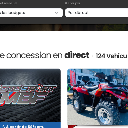
et mensuel
Trier par
e concession en
direct
124 Vehicu
Occasion
Neuf
INVENTAIRE
EN INVENTAIRE
À partir de 5$/sem.