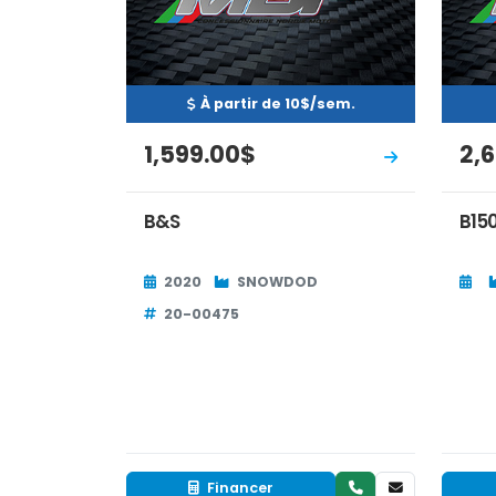
À partir de 10$/sem.
1,599.00$
2,
B&S
B15
2020
SNOWDOD
20-00475
Financer