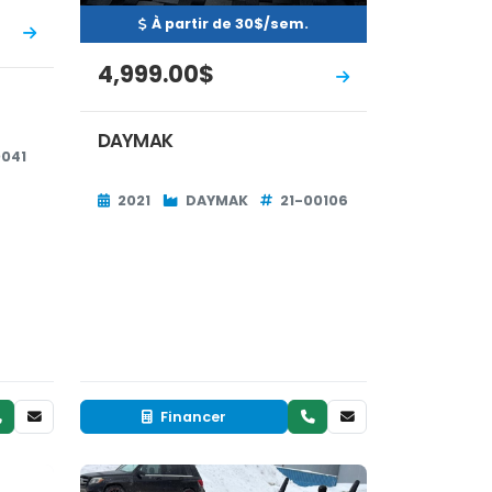
À partir de 30$/sem.
4,999.00$
DAYMAK
0041
2021
DAYMAK
21-00106
Financer
Neuf
EN INVENTAIRE