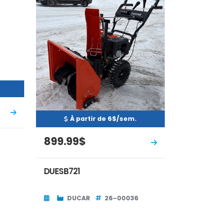
À partir de 6$/sem.
899.99$
DUESB721
DUCAR
26-00036