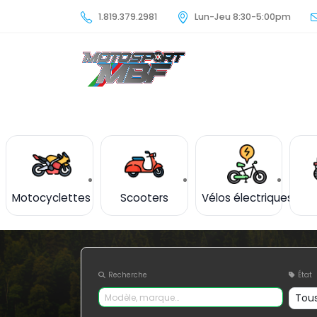
1.819.379.2981
Lun-Jeu 8:30-5:00pm
Motocyclettes
Scooters
Vélos électriques
Recherche
État