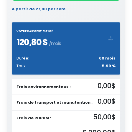
A partir de 27,90 par sem.
VOTRE PAIEMENT ESTIMÉ
120,80 $
/mois
Durée:
60 mois
Taux:
5.99 %
0,00$
Frais environnementaux :
0,00$
Frais de transport et manutention :
50,00$
Frais de RDPRM :