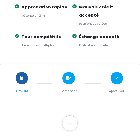
Approbation rapide
Mauvais crédit
accepté
Réponse en 24h
Solutions adaptées
Taux compétitifs
Échange accepté
Partenaires multiples
Évaluation gratuite
Simuler
Demander
Approuver