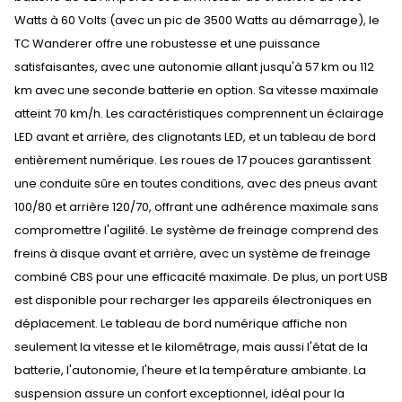
Watts à 60 Volts (avec un pic de 3500 Watts au démarrage), le
TC Wanderer offre une robustesse et une puissance
satisfaisantes, avec une autonomie allant jusqu'à 57 km ou 112
km avec une seconde batterie en option. Sa vitesse maximale
atteint 70 km/h. Les caractéristiques comprennent un éclairage
LED avant et arrière, des clignotants LED, et un tableau de bord
entièrement numérique. Les roues de 17 pouces garantissent
une conduite sûre en toutes conditions, avec des pneus avant
100/80 et arrière 120/70, offrant une adhérence maximale sans
compromettre l'agilité. Le système de freinage comprend des
freins à disque avant et arrière, avec un système de freinage
combiné CBS pour une efficacité maximale. De plus, un port USB
est disponible pour recharger les appareils électroniques en
déplacement. Le tableau de bord numérique affiche non
seulement la vitesse et le kilométrage, mais aussi l'état de la
batterie, l'autonomie, l'heure et la température ambiante. La
suspension assure un confort exceptionnel, idéal pour la