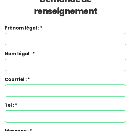
renseignement
Prénom légal : *
Nom légal : *
Courriel : *
Tel : *
Message : *