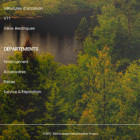
Véhicules d’occasion
VTT
Vélos électriques
DÉPARTEMENTS
Financement
Accessoires
Pièces
Service & Réparation
© 2005–2024 Motosport Mauricie Bois-Francs