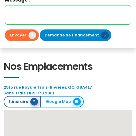
Envoyer
Demande de financement
Nos Emplacements
2515 rue Royale Trois-Rivières, QC, G9A4L7
Sans-frais 1.819.379.2981
Itinéraire
Google Map