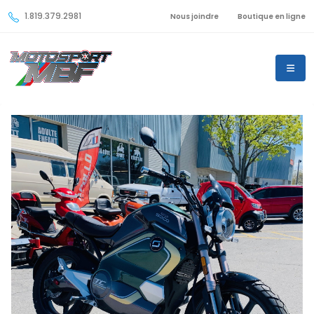
1.819.379.2981
Nous joindre
Boutique en ligne