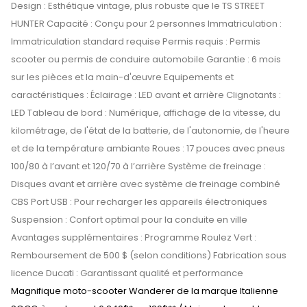
Design : Esthétique vintage, plus robuste que le TS STREET
HUNTER Capacité : Conçu pour 2 personnes Immatriculation :
Immatriculation standard requise Permis requis : Permis
scooter ou permis de conduire automobile Garantie : 6 mois
sur les pièces et la main-d'œuvre Equipements et
caractéristiques : Éclairage : LED avant et arrière Clignotants :
LED Tableau de bord : Numérique, affichage de la vitesse, du
kilométrage, de l'état de la batterie, de l'autonomie, de l'heure
et de la température ambiante Roues : 17 pouces avec pneus
100/80 à l’avant et 120/70 à l’arrière Système de freinage :
Disques avant et arrière avec système de freinage combiné
CBS Port USB : Pour recharger les appareils électroniques
Suspension : Confort optimal pour la conduite en ville
Avantages supplémentaires : Programme Roulez Vert :
Remboursement de 500 $ (selon conditions) Fabrication sous
licence Ducati : Garantissant qualité et performance
Magnifique moto-scooter Wanderer de la marque Italienne